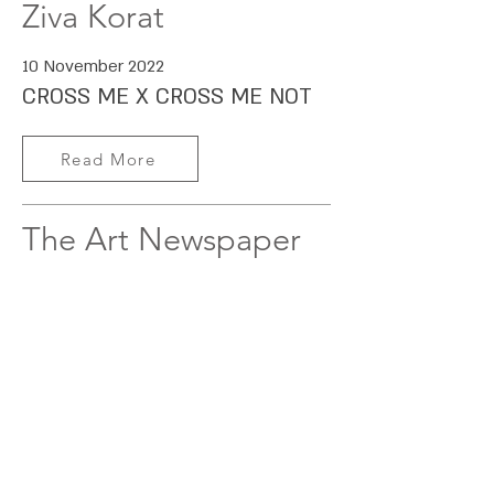
Ziva Korat
10 November 2022
CROSS ME X CROSS ME NOT
Read More
The Art Newspaper
21 November 2022
הגלוי והנסתר במלאכה של ויויאן סהר
Read More
D+A